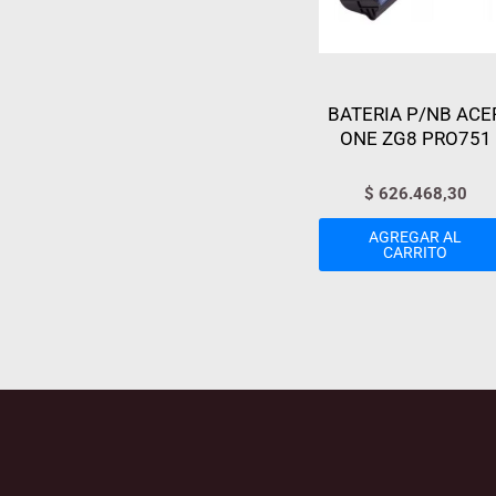
BATERIA P/NB ACE
ONE ZG8 PRO751
$
626.468,30
AGREGAR AL
CARRITO