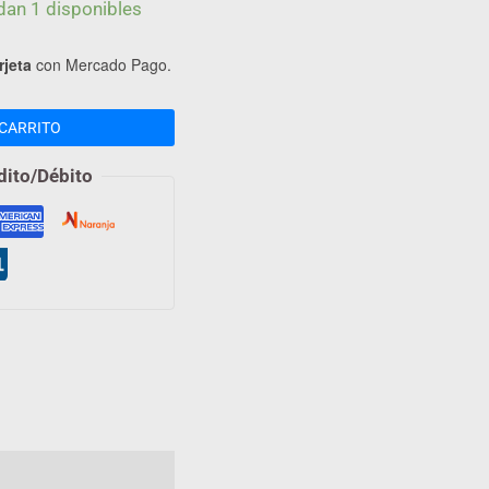
dan 1 disponibles
rjeta
con Mercado Pago.
CARRITO
dito/Débito