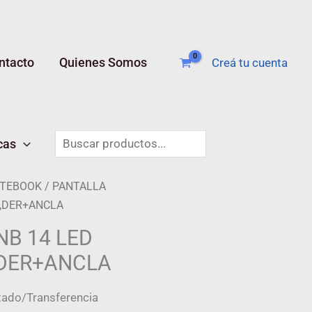
ntacto
Quienes Somos
Creá tu cuenta
Buscar
cas
OTEBOOK
/ PANTALLA
N,DER+ANCLA
NB 14 LED
,DER+ANCLA
ado/Transferencia