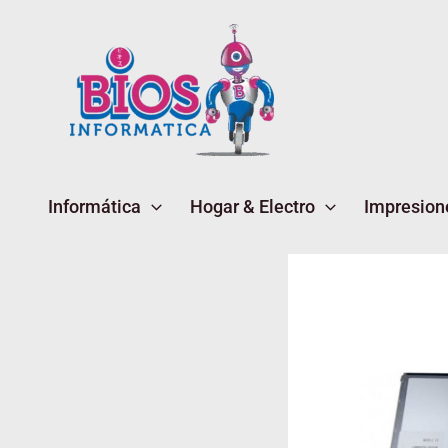
Ir
al
contenido
Informática
Hogar & Electro
Impresion