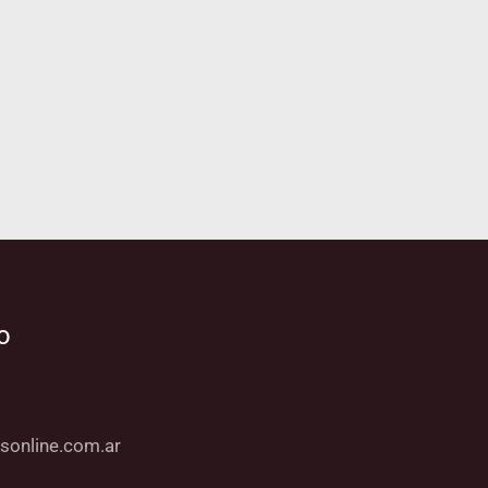
o
sonline.com.ar