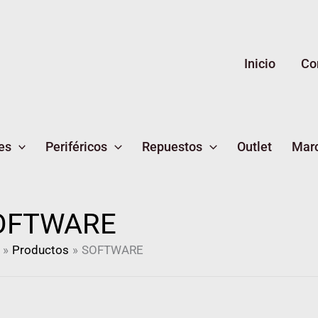
Inicio
Co
es
Periféricos
Repuestos
Outlet
Mar
OFTWARE
Productos
SOFTWARE