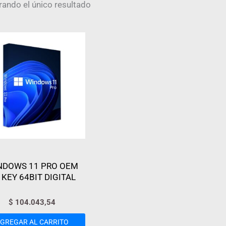
ando el único resultado
NDOWS 11 PRO OEM
 KEY 64BIT DIGITAL
$
104.043,54
GREGAR AL CARRITO