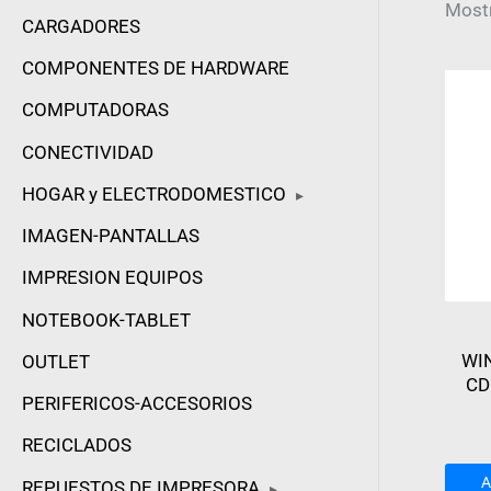
Mostr
CARGADORES
COMPONENTES DE HARDWARE
COMPUTADORAS
CONECTIVIDAD
HOGAR y ELECTRODOMESTICO
▸
IMAGEN-PANTALLAS
IMPRESION EQUIPOS
NOTEBOOK-TABLET
WI
OUTLET
CD
PERIFERICOS-ACCESORIOS
RECICLADOS
A
REPUESTOS DE IMPRESORA
▸