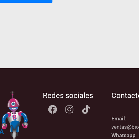
Redes sociales
Contact
Email
:
ventas@bio
Whatsapp