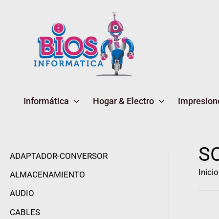
Ir
al
contenido
Informática
Hogar & Electro
Impresion
S
ADAPTADOR-CONVERSOR
Inicio
ALMACENAMIENTO
AUDIO
CABLES