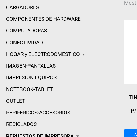
Most
CARGADORES
COMPONENTES DE HARDWARE
COMPUTADORAS
CONECTIVIDAD
HOGAR y ELECTRODOMESTICO
▸
IMAGEN-PANTALLAS
IMPRESION EQUIPOS
NOTEBOOK-TABLET
TI
OUTLET
P/
PERIFERICOS-ACCESORIOS
RECICLADOS
A
REPUESTOS DE IMPRESORA
▾