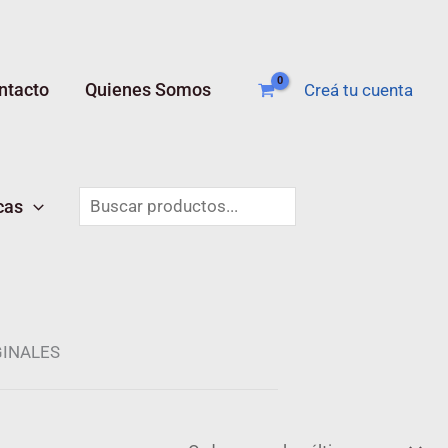
ntacto
Quienes Somos
Creá tu cuenta
Buscar
cas
GINALES