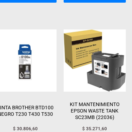
KIT MANTENIMIENTO
INTA BROTHER BTD100
EPSON WASTE TANK
NEGRO T230 T430 T530
SC23MB (22036)
$
30.806,60
$
35.271,60