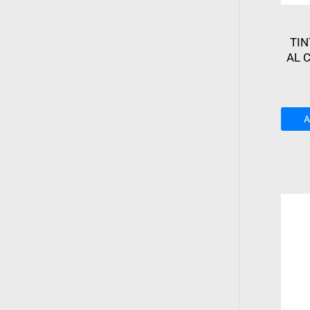
TIN
AL 
A