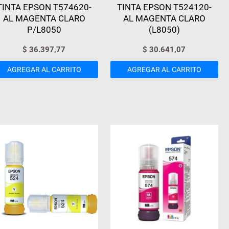
TINTA EPSON T574620-
TINTA EPSON T524120-
AL MAGENTA CLARO
AL MAGENTA CLARO
P/L8050
(L8050)
$
36.397,77
$
30.641,07
AGREGAR AL CARRITO
AGREGAR AL CARRITO