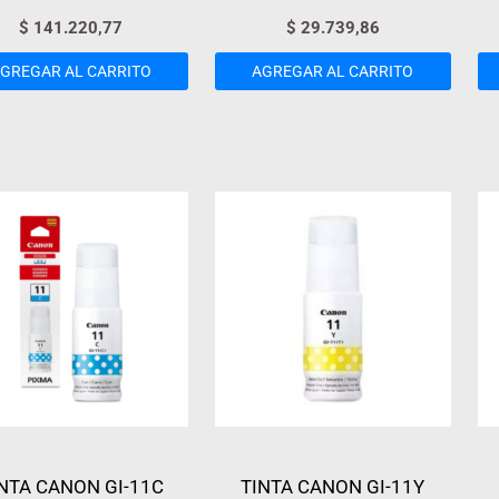
$
141.220,77
$
29.739,86
GREGAR AL CARRITO
AGREGAR AL CARRITO
NTA CANON GI-11C
TINTA CANON GI-11Y