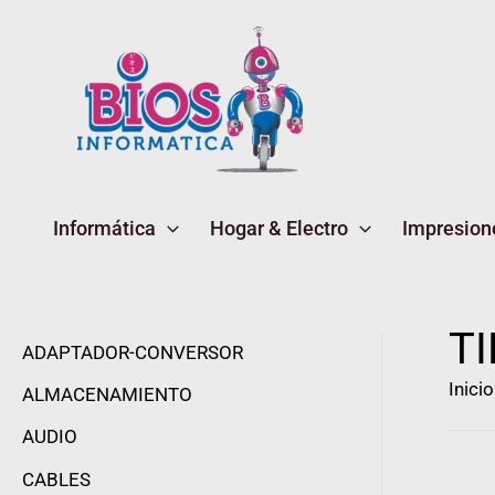
Ir
al
contenido
Informática
Hogar & Electro
Impresion
T
ADAPTADOR-CONVERSOR
Inicio
ALMACENAMIENTO
AUDIO
CABLES