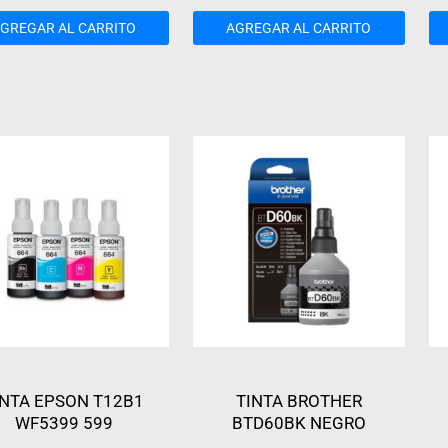
GREGAR AL CARRITO
AGREGAR AL CARRITO
INTA EPSON T12B1
TINTA BROTHER
WF5399 599
BTD60BK NEGRO