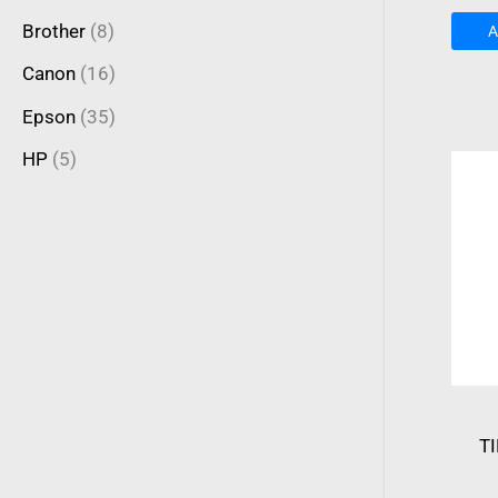
Brother
(8)
A
Canon
(16)
Epson
(35)
HP
(5)
T