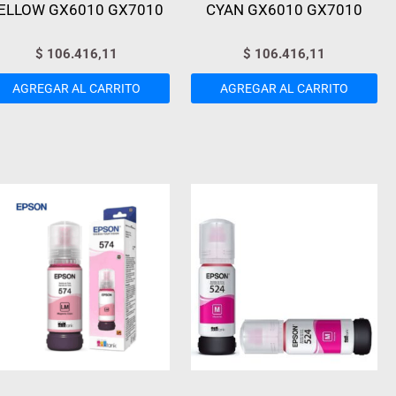
ELLOW GX6010 GX7010
CYAN GX6010 GX7010
$
106.416,11
$
106.416,11
AGREGAR AL CARRITO
AGREGAR AL CARRITO