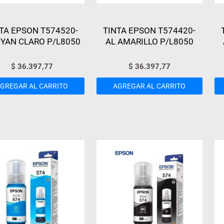
TA EPSON T574520-
TINTA EPSON T574420-
CYAN CLARO P/L8050
AL AMARILLO P/L8050
$
36.397,77
$
36.397,77
GREGAR AL CARRITO
AGREGAR AL CARRITO