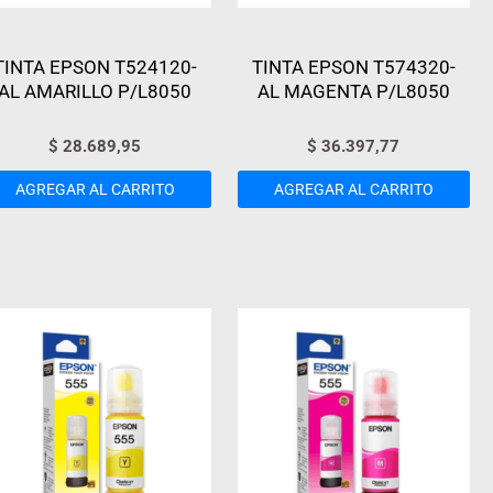
TINTA EPSON T524120-
TINTA EPSON T574320-
AL AMARILLO P/L8050
AL MAGENTA P/L8050
$
28.689,95
$
36.397,77
AGREGAR AL CARRITO
AGREGAR AL CARRITO