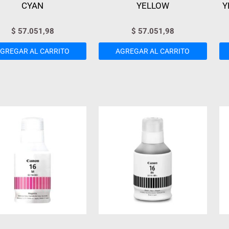
CYAN
YELLOW
Y
$
57.051,98
$
57.051,98
GREGAR AL CARRITO
AGREGAR AL CARRITO