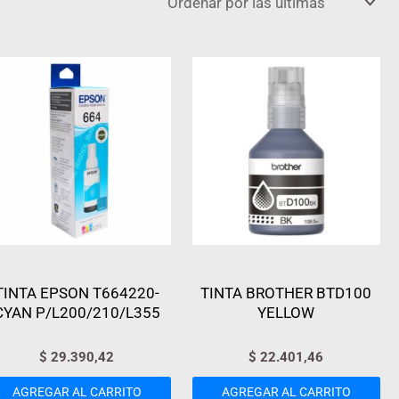
TINTA EPSON T664220-
TINTA BROTHER BTD100
CYAN P/L200/210/L355
YELLOW
$
29.390,42
$
22.401,46
AGREGAR AL CARRITO
AGREGAR AL CARRITO