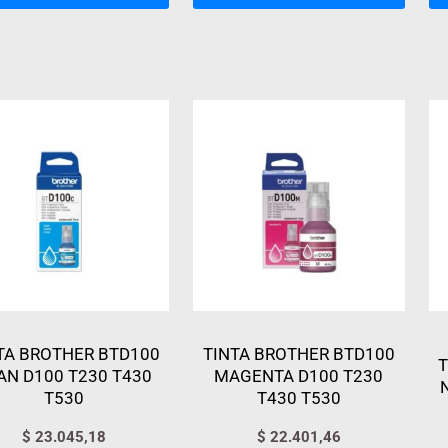
TA BROTHER BTD100
TINTA BROTHER BTD100
T
AN D100 T230 T430
MAGENTA D100 T230
T530
T430 T530
$
23.045,18
$
22.401,46