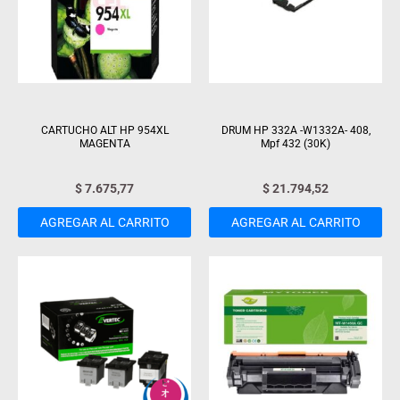
CARTUCHO ALT HP 954XL
DRUM HP 332A -W1332A- 408,
MAGENTA
Mpf 432 (30K)
$
7.675,77
$
21.794,52
AGREGAR AL CARRITO
AGREGAR AL CARRITO