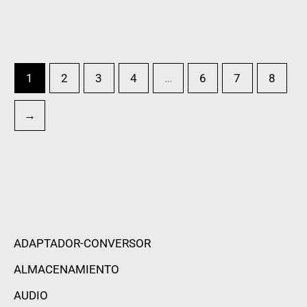
1
2
3
4
…
6
7
8
→
ADAPTADOR-CONVERSOR
ALMACENAMIENTO
AUDIO