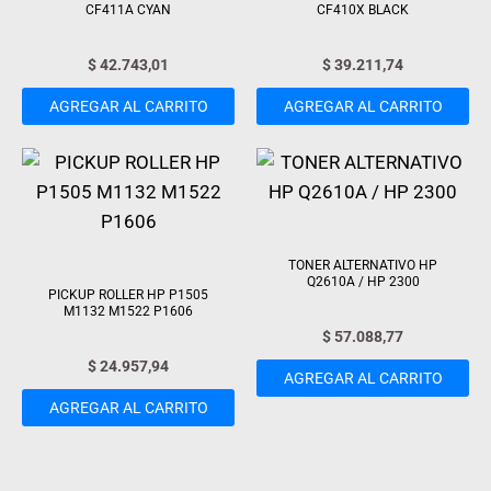
CF411A CYAN
CF410X BLACK
$
42.743,01
$
39.211,74
AGREGAR AL CARRITO
AGREGAR AL CARRITO
TONER ALTERNATIVO HP
Q2610A / HP 2300
PICKUP ROLLER HP P1505
M1132 M1522 P1606
$
57.088,77
$
24.957,94
AGREGAR AL CARRITO
AGREGAR AL CARRITO