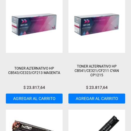
TONER ALTERNATIVO HP
TONER ALTERNATIVO HP
CB541/CE321/CF211 CYAN
CB543/CE323/CF213 MAGENTA
CP1215
$
23.817,64
$
23.817,64
AGREGAR AL CARRITO
AGREGAR AL CARRITO