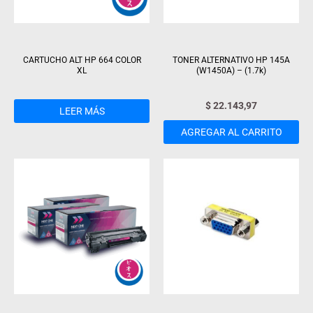
CARTUCHO ALT HP 664 COLOR
TONER ALTERNATIVO HP 145A
XL
(W1450A) – (1.7k)
$
22.143,97
LEER MÁS
AGREGAR AL CARRITO