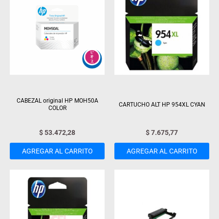
CABEZAL original HP MOH50A
CARTUCHO ALT HP 954XL CYAN
COLOR
$
53.472,28
$
7.675,77
AGREGAR AL CARRITO
AGREGAR AL CARRITO