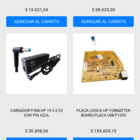
$
13.021,54
$
38.623,20
AGREGAR AL CARRITO
AGREGAR AL CARRITO
CARGADOR P/NB HP 19.5-3.33
PLACA LOGICA HP FORMATTER
65W PIN AZUL
BOARD/PLACA USB P1005
$
30.898,56
$
154.603,15