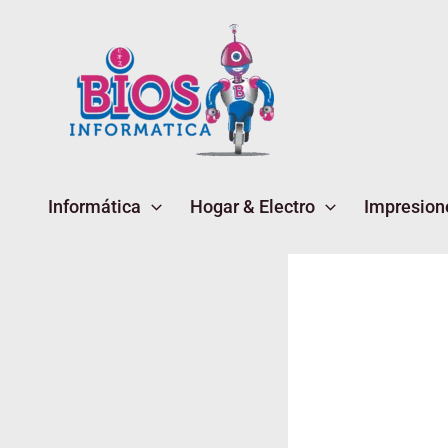
Ir
al
contenido
Informática
Hogar & Electro
Impresion