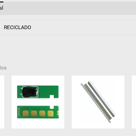
al
Valoraciones (0)
RECICLADO
dos