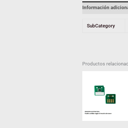
Información adicion
SubCategory
Productos relaciona