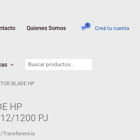
ntacto
Quienes Somos
Creá tu cuenta
Buscar
cas
TOR BLADE HP
DE HP
12/1200 PJ
/Transferencia