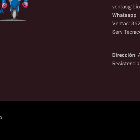
ventas@bio
Whatsapp
Ventas: 36
Serv Técni
Dirección
: 
Resistencia
os