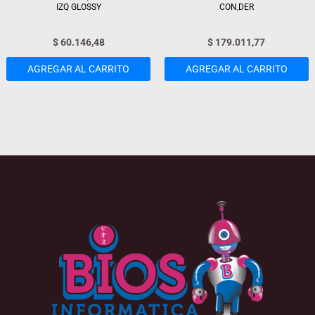
IZQ GLOSSY
CON,DER
$
60.146,48
$
179.011,77
AGREGAR AL CARRITO
AGREGAR AL CARRITO