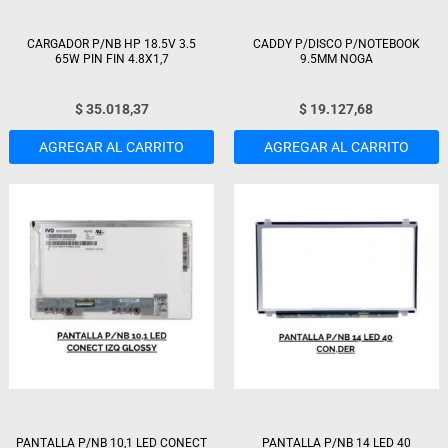
CARGADOR P/NB HP 18.5V 3.5
CADDY P/DISCO P/NOTEBOOK
65W PIN FIN 4.8X1,7
9.5MM NOGA
$
35.018,37
$
19.127,68
AGREGAR AL CARRITO
AGREGAR AL CARRITO
PANTALLA P/NB 10,1 LED CONECT
PANTALLA P/NB 14 LED 40