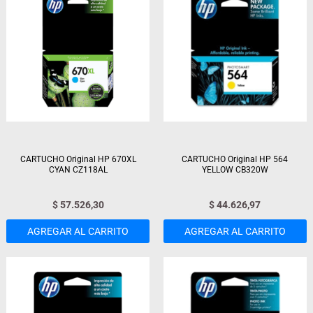
CARTUCHO Original HP 670XL
CARTUCHO Original HP 564
CYAN CZ118AL
YELLOW CB320W
$
57.526,30
$
44.626,97
AGREGAR AL CARRITO
AGREGAR AL CARRITO