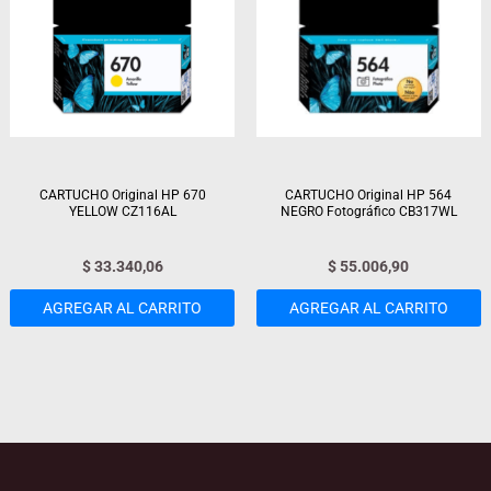
CARTUCHO Original HP 670
CARTUCHO Original HP 564
YELLOW CZ116AL
NEGRO Fotográfico CB317WL
$
33.340,06
$
55.006,90
AGREGAR AL CARRITO
AGREGAR AL CARRITO