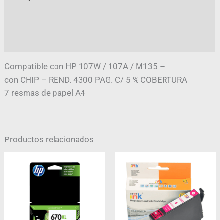
Información adicional
Valoraciones (0)
Compatible con HP 107W / 107A / M135 –
con CHIP – REND. 4300 PAG. C/ 5 % COBERTURA
7 resmas de papel A4
Productos relacionados