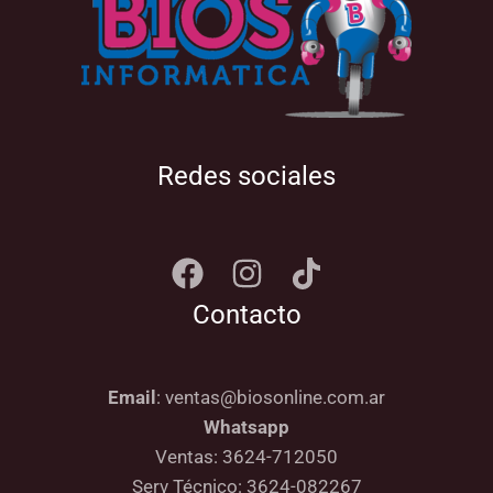
Redes sociales
Contacto
Email
: ventas@biosonline.com.ar
Whatsapp
Ventas: 3624-712050
Serv Técnico: 3624-082267