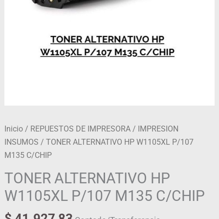
Inicio
/
REPUESTOS DE IMPRESORA
/
IMPRESION
INSUMOS
/ TONER ALTERNATIVO HP W1105XL P/107
M135 C/CHIP
TONER ALTERNATIVO HP
W1105XL P/107 M135 C/CHIP
$
41.927,83