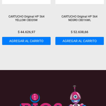
CARTUCHO Original HP 564
CARTUCHO Original HP 564
YELLOW CB320W
NEGRO CB316WL
$
44.626,97
$
52.638,66
AGREGAR AL CARRITO
AGREGAR AL CARRITO