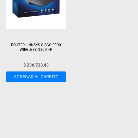
ROUTER LINKSYS CISCO E900
WIRELESS N300 4P
$
236.723,43
AGREGAR AL CARRITO