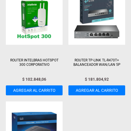
ROUTER INTELBRAS HOTSPOT
ROUTER TP-LINK TL-R470T+
300 CORPORATIVO
BALANCEADOR WAN/LAN 5P
$
102.848,06
$
181.804,92
AGREGAR AL CARRITO
AGREGAR AL CARRITO