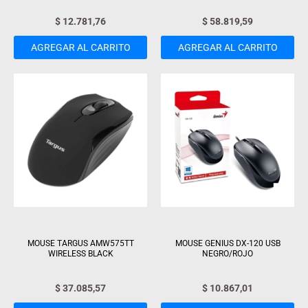
$
12.781,76
$
58.819,59
AGREGAR AL CARRITO
AGREGAR AL CARRITO
MOUSE TARGUS AMW575TT
MOUSE GENIUS DX-120 USB
WIRELESS BLACK
NEGRO/ROJO
$
37.085,57
$
10.867,01