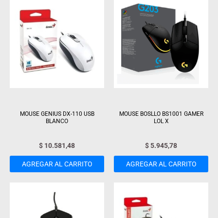
MOUSE GENIUS DX-110 USB
MOUSE BOSLLO BS1001 GAMER
BLANCO
LOL X
$
10.581,48
$
5.945,78
AGREGAR AL CARRITO
AGREGAR AL CARRITO