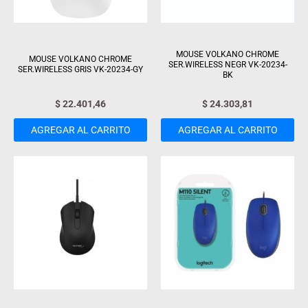
MOUSE VOLKANO CHROME
MOUSE VOLKANO CHROME
SER.WIRELESS NEGR VK-20234-
SER.WIRELESS GRIS VK-20234-GY
BK
$
22.401,46
$
24.303,81
AGREGAR AL CARRITO
AGREGAR AL CARRITO