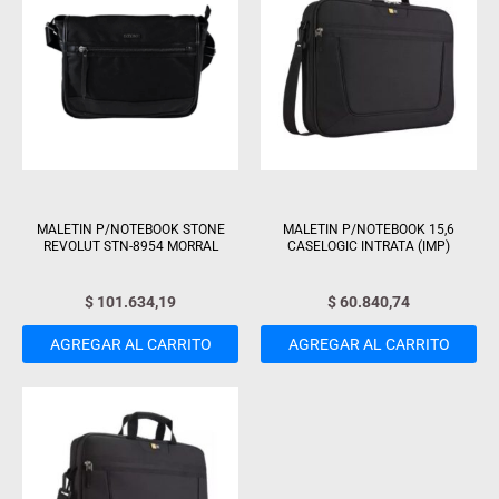
MALETIN P/NOTEBOOK STONE
MALETIN P/NOTEBOOK 15,6
REVOLUT STN-8954 MORRAL
CASELOGIC INTRATA (IMP)
$
101.634,19
$
60.840,74
AGREGAR AL CARRITO
AGREGAR AL CARRITO