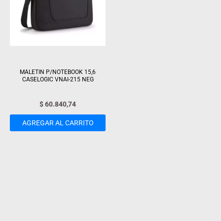
MALETIN P/NOTEBOOK 15,6
CASELOGIC VNAI-215 NEG
$
60.840,74
AGREGAR AL CARRITO