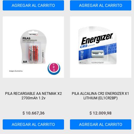
AGREGAR AL CARRITO
AGREGAR AL CARRITO
PILA RECARGABLE AA NETMAK X2
PILA ALCALINA CR2 ENERGIZER X1
2700mAh 1.2v
LITHIUM (EL1CR2BP)
$
10.667,36
$
12.009,98
AGREGAR AL CARRITO
AGREGAR AL CARRITO