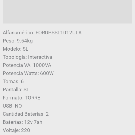
Información adicional
Valoraciones (0)
Alfanumérico: FORUPSSL1012ULA
Peso: 9.54kg
Modelo: SL
Topología; Interactiva
Potencia VA: 1000VA
Potencia Watts: 600W
Tomas: 6
Pantalla: SI
Formato: TORRE
USB: NO
Cantidad Baterías: 2
Baterías: 12v 7ah
Voltaje: 220