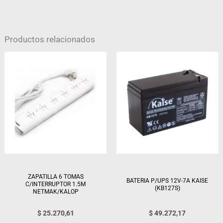
Productos relacionados
ZAPATILLA 6 TOMAS
BATERIA P/UPS 12V-7A KAISE
C/INTERRUPTOR 1.5M
(KB127S)
NETMAK/KALOP
$
25.270,61
$
49.272,17