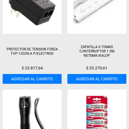
ZAPATILLA 6 TOMAS
PROTECTOR DE TENSION FORZA
C/INTERRUPTOR 1.5M
FVP-1202N-A P/ELECTROD
NETMAK/KALOP
$
23.817,64
$
25.270,61
AGREGAR AL CARRITO
AGREGAR AL CARRITO