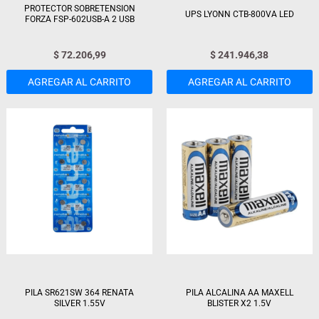
PROTECTOR SOBRETENSION
UPS LYONN CTB-800VA LED
FORZA FSP-602USB-A 2 USB
$
72.206,99
$
241.946,38
AGREGAR AL CARRITO
AGREGAR AL CARRITO
PILA SR621SW 364 RENATA
PILA ALCALINA AA MAXELL
SILVER 1.55V
BLISTER X2 1.5V