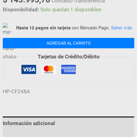
Contado/Transferencia
Disponibilidad:
Solo quedan 1 disponibles
Hasta 12 pagos sin tarjeta
con Mercado Pago.
Saber más
AGREGAR AL CARRITO
Tarjetas de Crédito/Débito
HP-CF248A
Información adicional
Valoraciones (0)