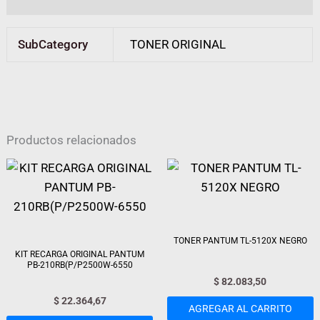
SubCategory
TONER ORIGINAL
Productos relacionados
TONER PANTUM TL-5120X NEGRO
KIT RECARGA ORIGINAL PANTUM
PB-210RB(P/P2500W-6550
$
82.083,50
$
22.364,67
AGREGAR AL CARRITO