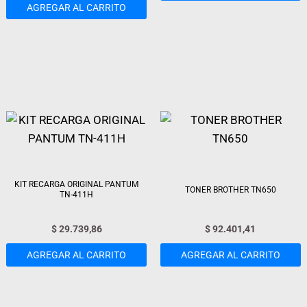
AGREGAR AL CARRITO
KIT RECARGA ORIGINAL PANTUM
TONER BROTHER TN650
TN-411H
$
29.739,86
$
92.401,41
AGREGAR AL CARRITO
AGREGAR AL CARRITO