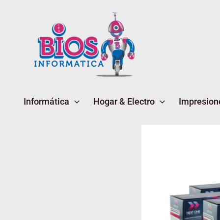
Ir
al
contenido
Informática
Hogar & Electro
Impresion