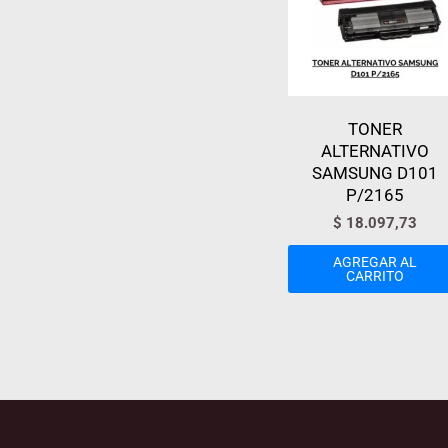
TONER
ALTERNATIVO
SAMSUNG D101
P/2165
$
18.097,73
AGREGAR AL
CARRITO