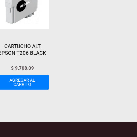
CARTUCHO ALT
EPSON T206 BLACK
$
9.708,09
AGREGAR AL
CARRITO