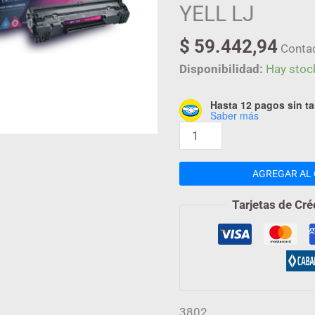
YELL LJ
$
59.442,94
Conta
Disponibilidad:
Hay stoc
Hasta 12 pagos sin ta
Saber más
AGREGAR AL 
Tarjetas de Cré
3802