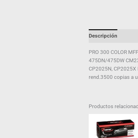
Descripción
Infor
PRO 300 COLOR MF
475DN/475DW CM23
CP2025N, CP2025X
rend.3500 copias a u
Productos relaciona