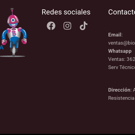
Redes sociales
Contact
Email
:
ventas@bio
Whatsapp
Ventas: 36
Serv Técni
Dirección
: 
Resistencia