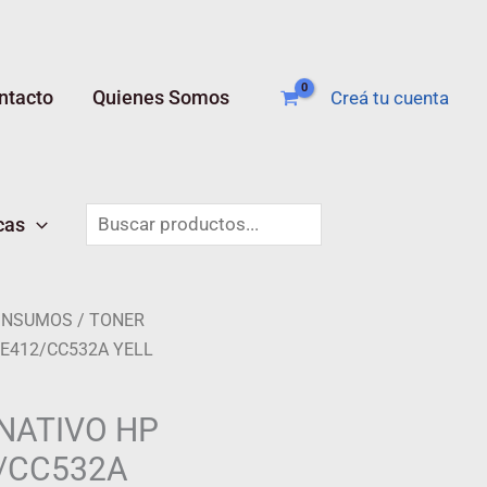
ntacto
Quienes Somos
Creá tu cuenta
Buscar
cas
 INSUMOS
/ TONER
CE412/CC532A YELL
NATIVO HP
/CC532A