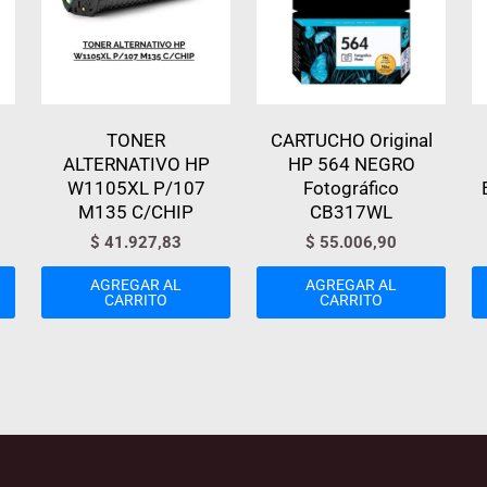
TONER
CARTUCHO Original
ALTERNATIVO HP
HP 564 NEGRO
W1105XL P/107
Fotográfico
M135 C/CHIP
CB317WL
$
41.927,83
$
55.006,90
AGREGAR AL
AGREGAR AL
CARRITO
CARRITO