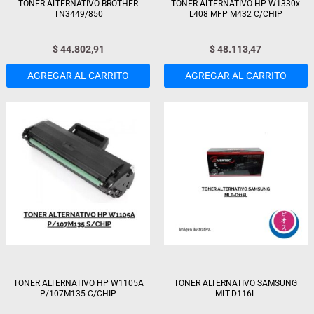
TONER ALTERNATIVO BROTHER
TONER ALTERNATIVO HP W1330x
TN3449/850
L408 MFP M432 C/CHIP
$
44.802,91
$
48.113,47
AGREGAR AL CARRITO
AGREGAR AL CARRITO
TONER ALTERNATIVO HP W1105A
TONER ALTERNATIVO SAMSUNG
P/107M135 C/CHIP
MLT-D116L