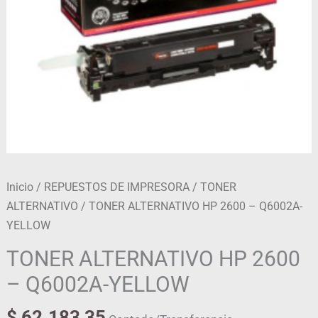
Inicio
/
REPUESTOS DE IMPRESORA
/
TONER
ALTERNATIVO
/ TONER ALTERNATIVO HP 2600 – Q6002A-
YELLOW
TONER ALTERNATIVO HP 2600
– Q6002A-YELLOW
$
62.183,35