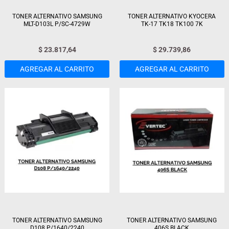
TONER ALTERNATIVO SAMSUNG
TONER ALTERNATIVO KYOCERA
MLT-D103L P/SC-4729W
TK-17 TK18 TK100 7K
$
23.817,64
$
29.739,86
AGREGAR AL CARRITO
AGREGAR AL CARRITO
TONER ALTERNATIVO SAMSUNG
TONER ALTERNATIVO SAMSUNG
D108 P/1640/2240
406S BLACK