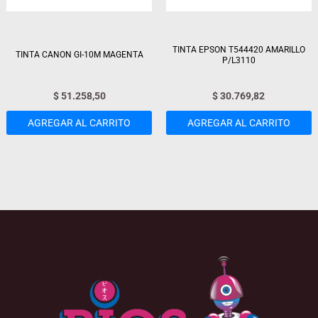
TINTA EPSON T544420 AMARILLO
TINTA CANON GI-10M MAGENTA
P/L3110
$
51.258,50
$
30.769,82
AGREGAR AL CARRITO
AGREGAR AL CARRITO