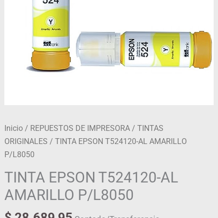
Inicio
/
REPUESTOS DE IMPRESORA
/
TINTAS
ORIGINALES
/ TINTA EPSON T524120-AL AMARILLO
P/L8050
TINTA EPSON T524120-AL
AMARILLO P/L8050
$
28.689,95