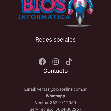
Redes sociales
Contacto
Email
: ventas@biosonline.com.ar
Whatsapp
Ventas: 3624-712050
Serv Técnico: 3624-082267