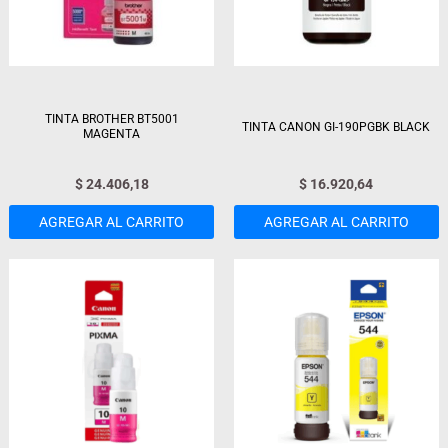
TINTA BROTHER BT5001
TINTA CANON GI-190PGBK BLACK
MAGENTA
$
24.406,18
$
16.920,64
AGREGAR AL CARRITO
AGREGAR AL CARRITO