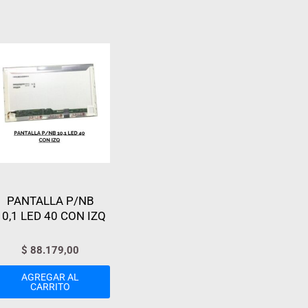
PANTALLA P/NB
10,1 LED 40 CON IZQ
$
88.179,00
AGREGAR AL
CARRITO