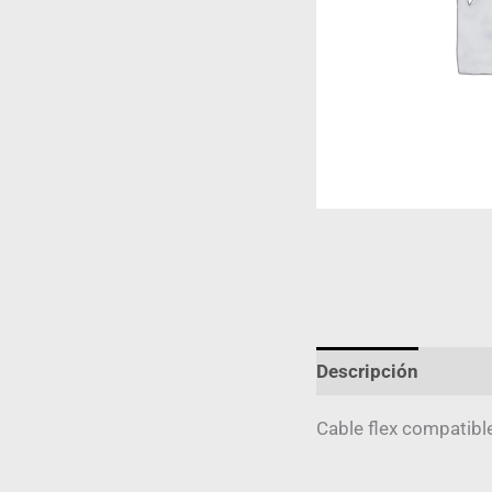
Descripción
Infor
Cable flex compatibl