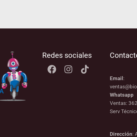
Redes sociales
Contact
Email
:
ventas@bio
Whatsapp
Ventas: 36
Serv Técni
Dirección
: 