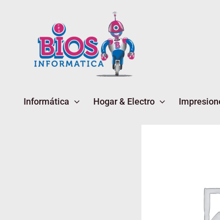
Ir
al
contenido
Informática
Hogar & Electro
Impresion