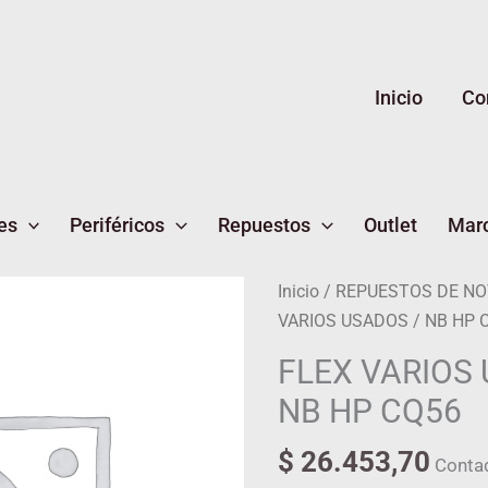
Inicio
Co
es
Periféricos
Repuestos
Outlet
Mar
Inicio
/
REPUESTOS DE N
VARIOS USADOS / NB HP 
FLEX VARIOS 
NB HP CQ56
$
26.453,70
Conta