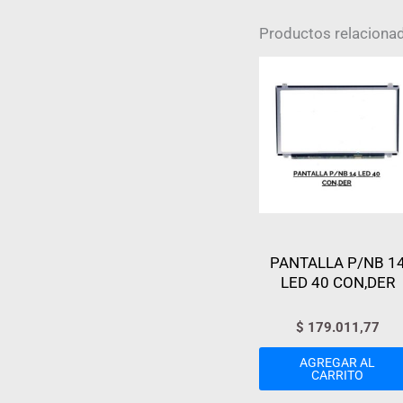
Productos relaciona
PANTALLA P/NB 1
LED 40 CON,DER
$
179.011,77
AGREGAR AL
CARRITO