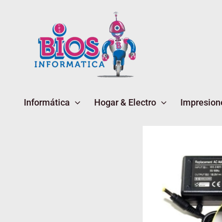
Ir
al
contenido
Informática
Hogar & Electro
Impresion