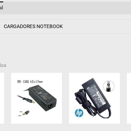
al
Valoraciones (0)
CARGADORES NOTEBOOK
dos