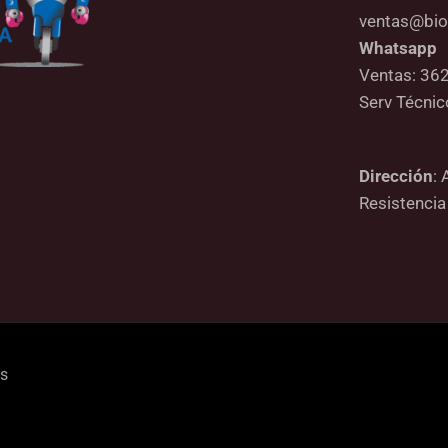
ventas@bio
Whatsapp
Ventas: 36
Serv Técni
Dirección
: 
Resistencia
os