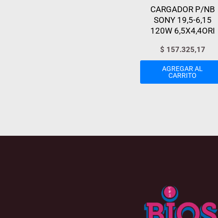
CARGADOR P/NB
SONY 19,5-6,15
120W 6,5X4,4ORI
$
157.325,17
AGREGAR AL
CARRITO