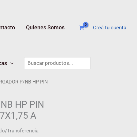
ntacto
Quienes Somos
Creá tu cuenta
Buscar
cas
RGADOR P/NB HP PIN
NB HP PIN
,7X1,75 A
do/Transferencia