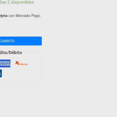
dan 2 disponibles
rjeta
con Mercado Pago.
CARRITO
dito/Débito