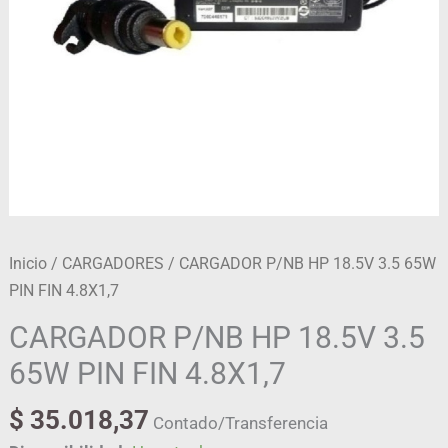
4.8X1,7
cantidad
Inicio
/
CARGADORES
/ CARGADOR P/NB HP 18.5V 3.5 65W
PIN FIN 4.8X1,7
CARGADOR P/NB HP 18.5V 3.5
65W PIN FIN 4.8X1,7
$
35.018,37
Contado/Transferencia