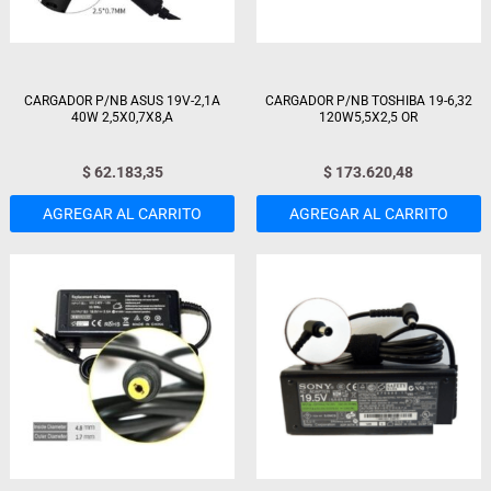
CARGADOR P/NB ASUS 19V-2,1A
CARGADOR P/NB TOSHIBA 19-6,32
40W 2,5X0,7X8,A
120W5,5X2,5 OR
$
62.183,35
$
173.620,48
AGREGAR AL CARRITO
AGREGAR AL CARRITO