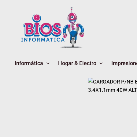
Ir
al
contenido
Informática
Hogar & Electro
Impresion