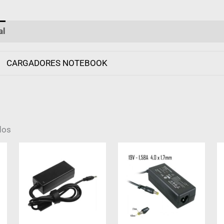
al
Valoraciones (0)
CARGADORES NOTEBOOK
dos