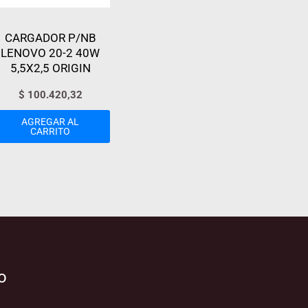
CARGADOR P/NB
LENOVO 20-2 40W
5,5X2,5 ORIGIN
$
100.420,32
AGREGAR AL
CARRITO
o