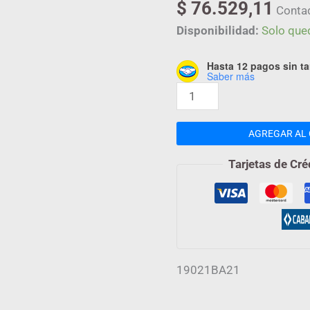
$
76.529,11
ALT
Conta
cantidad
Disponibilidad:
Solo que
Hasta 12 pagos sin ta
Saber más
AGREGAR AL 
Tarjetas de Cré
19021BA21