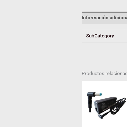
Información adicion
SubCategory
Productos relaciona