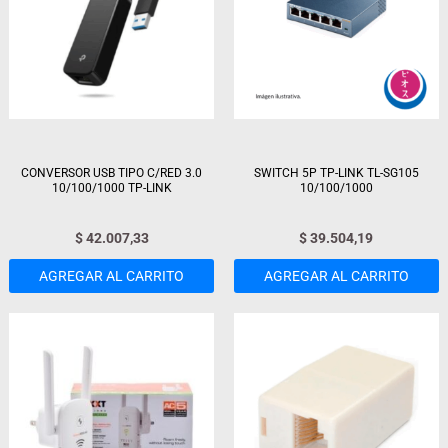
CONVERSOR USB TIPO C/RED 3.0
SWITCH 5P TP-LINK TL-SG105
10/100/1000 TP-LINK
10/100/1000
$
42.007,33
$
39.504,19
AGREGAR AL CARRITO
AGREGAR AL CARRITO