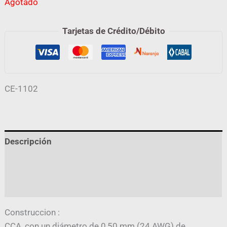
Agotado
Tarjetas de Crédito/Débito
CE-1102
Descripción
Información adicional
Valoraciones (0)
Construccion :
CCA, con un diámetro de 0,50 mm (24 AWG) de