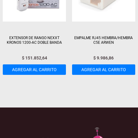
EXTENSOR DE RANGO NEXXT
EMPALME RJ45 HEMBRA/HEMBRA
KRONOS 1200-AC DOBLE BANDA
C5E ARWEN
$
151.852,64
$
9.986,86
AGREGAR AL CARRITO
AGREGAR AL CARRITO