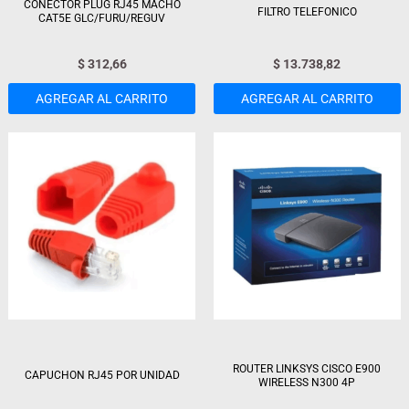
CONECTOR PLUG RJ45 MACHO
FILTRO TELEFONICO
CAT5E GLC/FURU/REGUV
$
312,66
$
13.738,82
AGREGAR AL CARRITO
AGREGAR AL CARRITO
ROUTER LINKSYS CISCO E900
CAPUCHON RJ45 POR UNIDAD
WIRELESS N300 4P