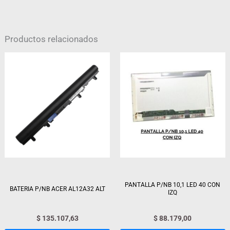
Productos relacionados
PANTALLA P/NB 10,1 LED 40 CON
BATERIA P/NB ACER AL12A32 ALT
IZQ
$
135.107,63
$
88.179,00