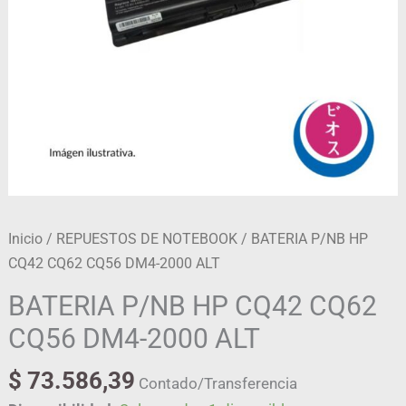
ALT
cantidad
Inicio
/
REPUESTOS DE NOTEBOOK
/ BATERIA P/NB HP
CQ42 CQ62 CQ56 DM4-2000 ALT
BATERIA P/NB HP CQ42 CQ62
CQ56 DM4-2000 ALT
$
73.586,39
Contado/Transferencia