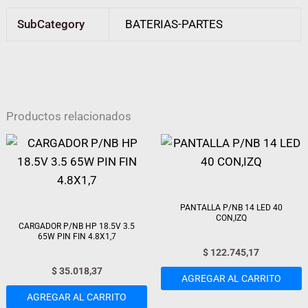
SubCategory
BATERIAS-PARTES
Productos relacionados
PANTALLA P/NB 14 LED 40
CON,IZQ
CARGADOR P/NB HP 18.5V 3.5
65W PIN FIN 4.8X1,7
$
122.745,17
$
35.018,37
AGREGAR AL CARRITO
AGREGAR AL CARRITO