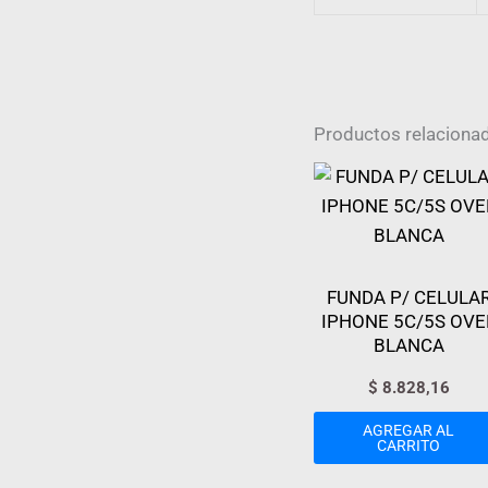
Productos relaciona
FUNDA P/ CELULA
IPHONE 5C/5S OVE
BLANCA
$
8.828,16
AGREGAR AL
CARRITO