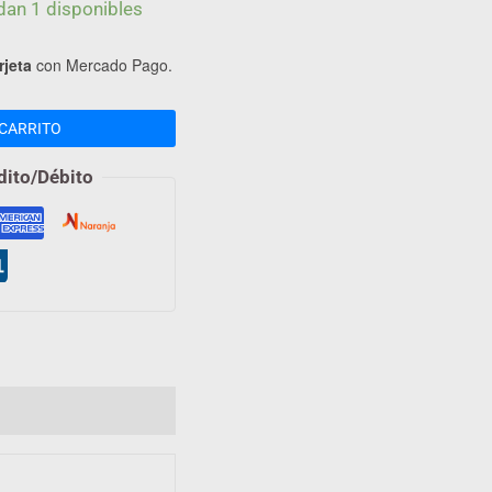
dan 1 disponibles
rjeta
con Mercado Pago.
CARRITO
dito/Débito