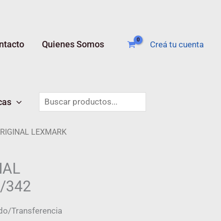
ntacto
Quienes Somos
Creá tu cuenta
Buscar
cas
RIGINAL LEXMARK
NAL
/342
do/Transferencia