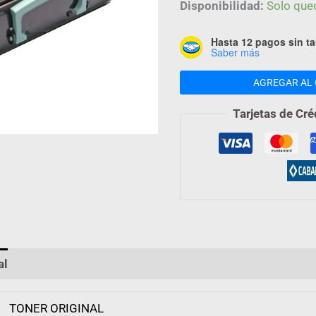
Disponibilidad:
Solo que
Hasta 12 pagos sin ta
Saber más
AGREGAR AL 
Tarjetas de Cré
al
Valoraciones (0)
TONER ORIGINAL