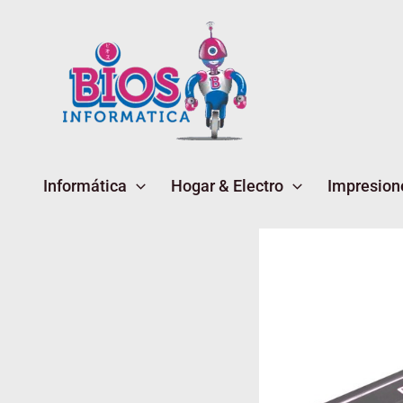
Ir
al
contenido
Informática
Hogar & Electro
Impresion