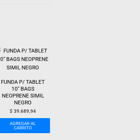
FUNDA P/ TABLET
10″ BAGS
NEOPRENE SIMIL
NEGRO
$
39.689,94
AGREGAR AL
CARRITO