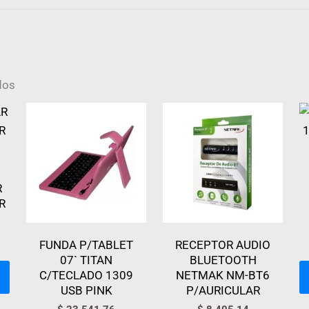
dos
R
R
FUNDA P/TABLET
RECEPTOR AUDIO
07` TITAN
BLUETOOTH
C/TECLADO 1309
NETMAK NM-BT6
USB PINK
P/AURICULAR