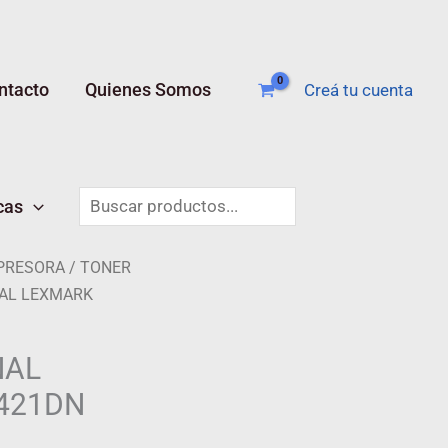
ntacto
Quienes Somos
Creá tu cuenta
Buscar
cas
PRESORA
/
TONER
NAL LEXMARK
NAL
421DN