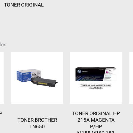
TONER ORIGINAL
dos
P
TONER ORIGINAL HP
TONER BROTHER
215A MAGENTA
TN650
P/HP