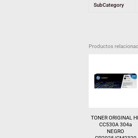
SubCategory
Productos relaciona
TONER ORIGINAL H
CC530A 304a
NEGRO