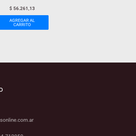
$
56.261,13
AGREGAR AL
CARRITO
o
sonline.com.ar