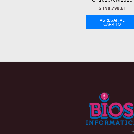
CP2025/CM2320
$
190.798,61
AGREGAR AL
CARRITO