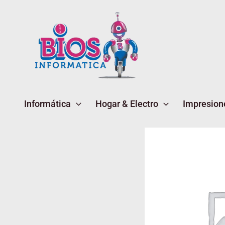
Ir
al
contenido
Informática
Hogar & Electro
Impresion