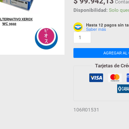
$
99.942,13
Conta
Disponibilidad:
Solo que
Hasta 12 pagos sin ta
Saber más
AGREGAR AL 
Tarjetas de Cré
106R01531