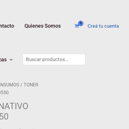
ntacto
Quienes Somos
Creá tu cuenta
Buscar
cas
 INSUMOS
/ TONER
3550
NATIVO
50