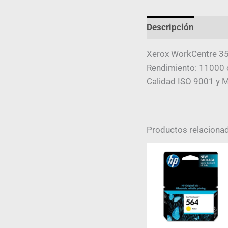
Descripción
Infor
Xerox WorkCentre 3
Rendimiento: 11000 
Calidad ISO 9001 y 
Productos relaciona