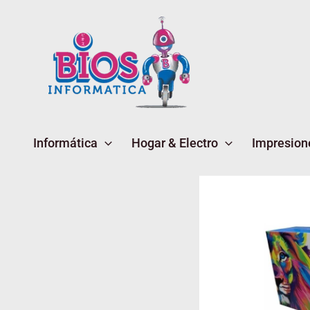
Ir
al
contenido
Informática
Hogar & Electro
Impresion