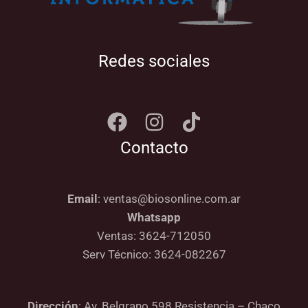
Redes sociales
Contacto
Email
: ventas@biosonline.com.ar
Whatsapp
Ventas: 3624-712050
Serv Técnico: 3624-082267
Dirección
: Av. Belgrano 598 Resistencia – Chaco