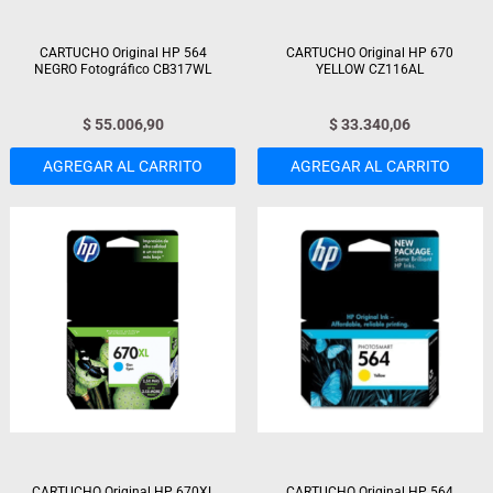
CARTUCHO Original HP 564
CARTUCHO Original HP 670
NEGRO Fotográfico CB317WL
YELLOW CZ116AL
$
55.006,90
$
33.340,06
AGREGAR AL CARRITO
AGREGAR AL CARRITO
CARTUCHO Original HP 670XL
CARTUCHO Original HP 564