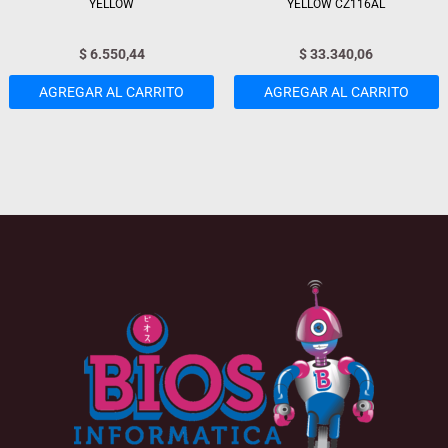
YELLOW
YELLOW CZ116AL
$
6.550,44
$
33.340,06
AGREGAR AL CARRITO
AGREGAR AL CARRITO