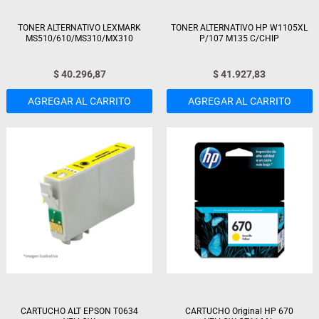
TONER ALTERNATIVO LEXMARK
TONER ALTERNATIVO HP W1105XL
MS510/610/MS310/MX310
P/107 M135 C/CHIP
$
40.296,87
$
41.927,83
AGREGAR AL CARRITO
AGREGAR AL CARRITO
CARTUCHO ALT EPSON T0634
CARTUCHO Original HP 670