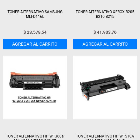
TONER ALTERNATIVO SAMSUNG
TONER ALTERNATIVO XEROX B205
MLT-D116L
B210 B215
$
23.578,54
$
41.933,76
AGREGAR AL CARRITO
AGREGAR AL CARRITO
TONER ALTERNATIVO HP W1360a
TONER ALTERNATIVO HP W1510A