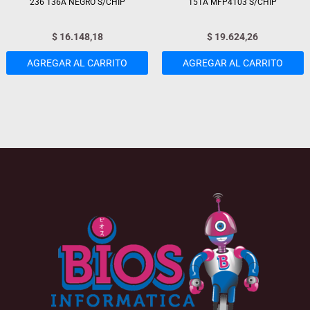
236 136A NEGRO S/CHIP
151A MFP4103 S/CHIP
$
16.148,18
$
19.624,26
AGREGAR AL CARRITO
AGREGAR AL CARRITO