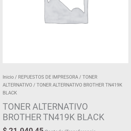
Inicio
/
REPUESTOS DE IMPRESORA
/
TONER
ALTERNATIVO
/ TONER ALTERNATIVO BROTHER TN419K
BLACK
TONER ALTERNATIVO
BROTHER TN419K BLACK
$
21.040,45