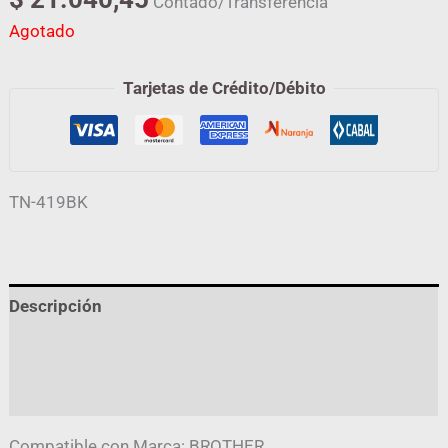
Contado/Transferencia
Agotado
Tarjetas de Crédito/Débito
TN-419BK
Descripción
Información adicional
Valoraciones (0)
Compatible con Marca: BROTHER