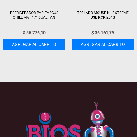
REFRIGERADOR PAD TARGUS
TECLADO MOUSE KLIPXTREME
CHILL MAT 17″ DUAL FAN
USB KCK-251S
$
56.776,10
$
36.161,79
AGREGAR AL CARRITO
AGREGAR AL CARRITO