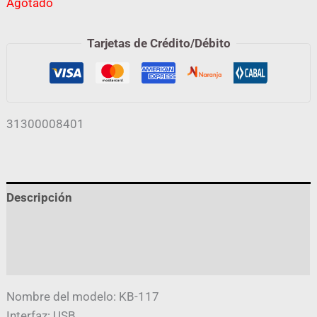
Agotado
Tarjetas de Crédito/Débito
31300008401
Descripción
Información adicional
Valoraciones (0)
Nombre del modelo: KB-117
Interfaz: USB