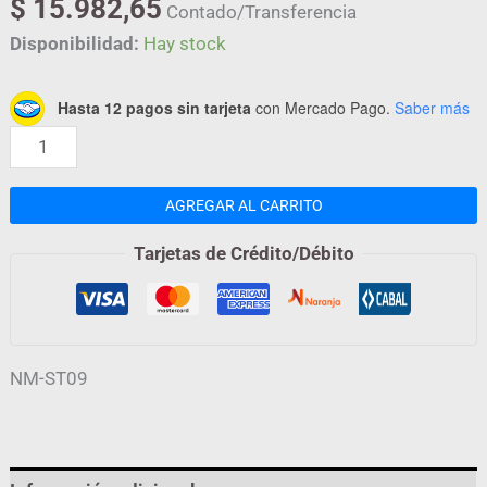
$
15.982,65
Contado/Transferencia
Disponibilidad:
Hay stock
Hasta 12 pagos sin tarjeta
con Mercado Pago.
Saber más
AGREGAR AL CARRITO
Tarjetas de Crédito/Débito
NM-ST09