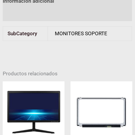
Información adicional
Valoraciones (0)
SubCategory
MONITORES SOPORTE
Productos relacionados