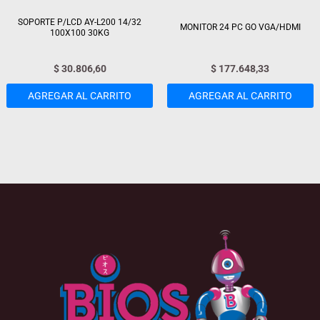
SOPORTE P/LCD AY-L200 14/32
MONITOR 24 PC GO VGA/HDMI
100X100 30KG
$
30.806,60
$
177.648,33
AGREGAR AL CARRITO
AGREGAR AL CARRITO