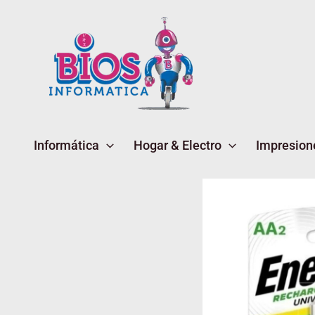
Ir
al
contenido
Informática
Hogar & Electro
Impresion