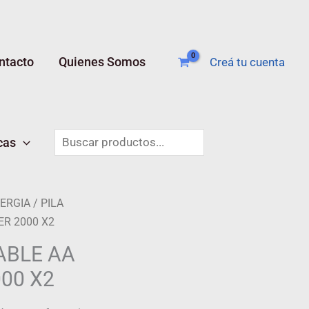
ntacto
Quienes Somos
Creá tu cuenta
Buscar
cas
ERGIA
/ PILA
R 2000 X2
ABLE AA
00 X2