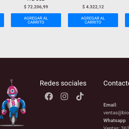
$
72.206,99
$
4.322,12
AGREGAR AL
AGREGAR AL
CARRITO
CARRITO
Redes sociales
Contact
Email
:
ventas@bio
Whatsapp
Ventas: 36