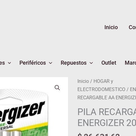
Inicio
Co
es
Periféricos
Repuestos
Outlet
Mar
Inicio
/
HOGAR y
ELECTRODOMESTICO
/
EN
RECARGABLE AA ENERGIZE
PILA RECARG
ENERGIZER 20