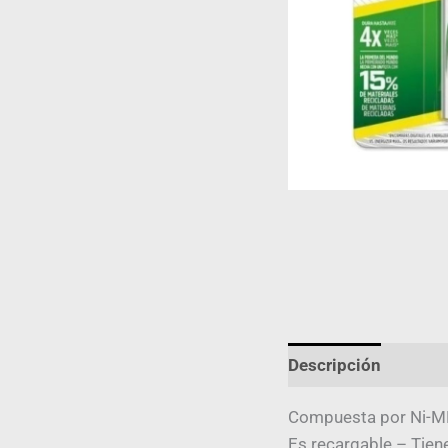
Descripción
Infor
Compuesta por Ni-MH
Es recargable – Tie