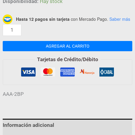
Disponibilidad:
Hay stock
Hasta 12 pagos sin tarjeta
con Mercado Pago.
Saber más
AGREGAR AL CARRITO
Tarjetas de Crédito/Débito
AAA-2BP
Información adicional