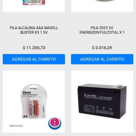
PILA ALCALINA AAA MAXELL
PILA 2025 3V
BLISTER X5 1.5V
ENERGIZER/FULLTOTAL X 1
$
11.200,73
$
3.016,29
AGREGAR AL CARRITO
AGREGAR AL CARRITO