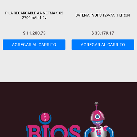
PILA RECARGABLE AA NETMAK X2
BATERIA P/UPS 12V-7A HILTRON
2700mAh 1.2v
$
11.200,73
$
33.179,17
AGREGAR AL CARRITO
AGREGAR AL CARRITO