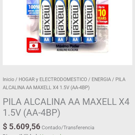
cantidad
Inicio
/
HOGAR y ELECTRODOMESTICO
/
ENERGIA
/ PILA
ALCALINA AA MAXELL X4 1.5V (AA-4BP)
PILA ALCALINA AA MAXELL X4
1.5V (AA-4BP)
$
5.609,56
Contado/Transferencia