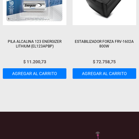
PILA ALCALINA 123 ENERGIZER
ESTABILIZADOR FORZA FRV-1602A
LITHIUM (EL123APBP)
800W
$
11.200,73
$
72.758,75
AGREGAR AL CARRITO
AGREGAR AL CARRITO