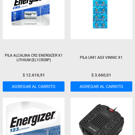
PILA ALCALINA CR2 ENERGIZER X1
PILA LR41 AG3 VINNIC X1
LITHIUM (EL1CR2BP)
$
12.616,91
$
3.660,01
AGREGAR AL CARRITO
AGREGAR AL CARRITO