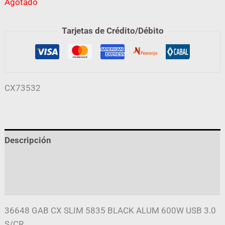
Agotado
Tarjetas de Crédito/Débito
CX73532
Descripción
Información adicional
Valoraciones (0)
36648 GAB CX SLIM 5835 BLACK ALUM 600W USB 3.0
S/CR