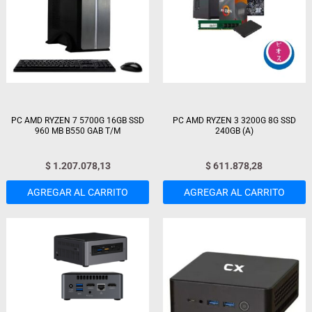
PC AMD RYZEN 7 5700G 16GB SSD
PC AMD RYZEN 3 3200G 8G SSD
960 MB B550 GAB T/M
240GB (A)
$
1.207.078,13
$
611.878,28
AGREGAR AL CARRITO
AGREGAR AL CARRITO