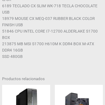
6189 TECLADO CX SLIM WK-718 TECLA CHOCOLATE
USB
18979 MOUSE CX MEQ-037 RUBBER BLACK COLOR
FINISH USB
51846 CPU INTEL CORE I7-12700 ALDERLAKE S1700
BOX
213875 MB MSI S1700 H610M K DDR4 BOX M-ATX
DDR4 16GB
SSD 480GB
Productos relacionados