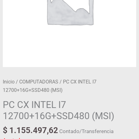
Inicio
/
COMPUTADORAS
/ PC CX INTEL I7
12700+16G+SSD480 (MSI)
PC CX INTEL I7
12700+16G+SSD480 (MSI)
$
1.155.497,62
Contado/Transferencia