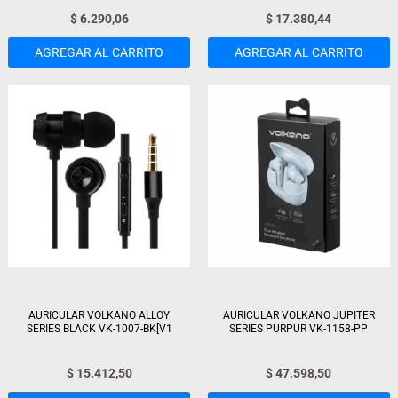
$
6.290,06
$
17.380,44
AGREGAR AL CARRITO
AGREGAR AL CARRITO
AURICULAR VOLKANO ALLOY
AURICULAR VOLKANO JUPITER
SERIES BLACK VK-1007-BK[V1
SERIES PURPUR VK-1158-PP
$
15.412,50
$
47.598,50