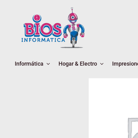
Ir
al
contenido
Informática
Hogar & Electro
Impresion