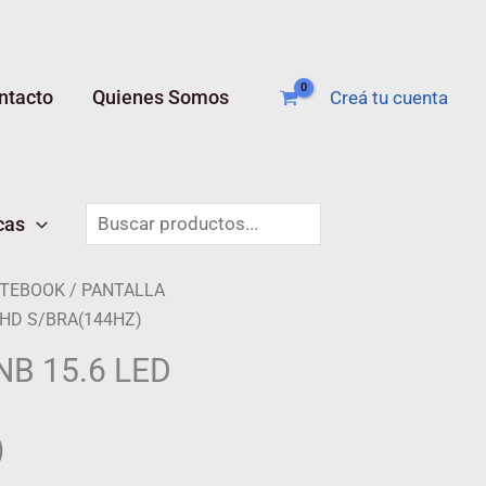
ntacto
Quienes Somos
Creá tu cuenta
Buscar
cas
OTEBOOK
/ PANTALLA
FHD S/BRA(144HZ)
B 15.6 LED
)