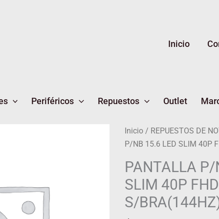
Inicio
Co
es
Periféricos
Repuestos
Outlet
Mar
Inicio
/
REPUESTOS DE N
P/NB 15.6 LED SLIM 40P 
PANTALLA P/N
SLIM 40P FHD
S/BRA(144HZ