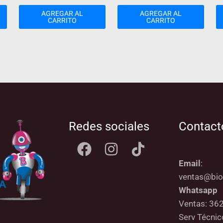
AGREGAR AL
AGREGAR AL
CARRITO
CARRITO
Redes sociales
Contact
Email
:
ventas@bio
Whatsapp
Ventas: 36
Serv Técni