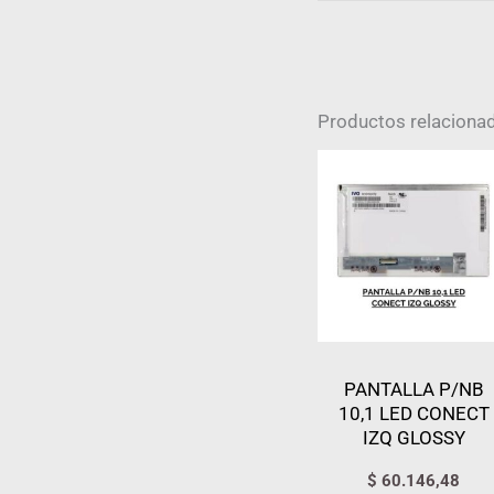
Productos relaciona
PANTALLA P/NB
10,1 LED CONECT
IZQ GLOSSY
$
60.146,48