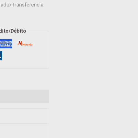
ado/Transferencia
dito/Débito