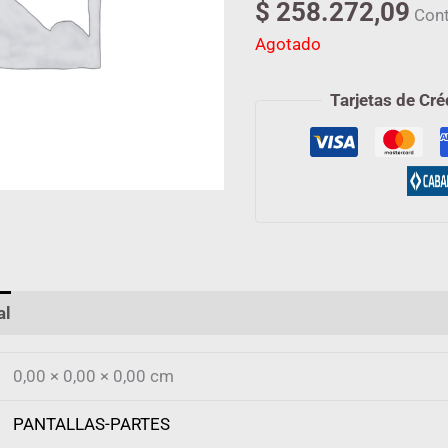
$
258.272,09
Cont
Agotado
Tarjetas de Cré
al
Valoraciones (0)
0,00 × 0,00 × 0,00 cm
PANTALLAS-PARTES