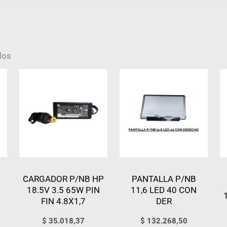
dos
CARGADOR P/NB HP
PANTALLA P/NB
18.5V 3.5 65W PIN
11,6 LED 40 CON
FIN 4.8X1,7
DER
$
35.018,37
$
132.268,50