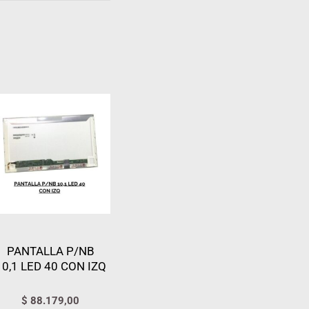
PANTALLA P/NB
10,1 LED 40 CON IZQ
$
88.179,00