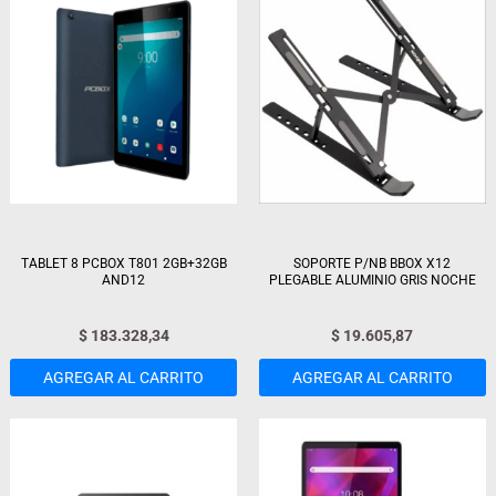
TABLET 8 PCBOX T801 2GB+32GB
SOPORTE P/NB BBOX X12
AND12
PLEGABLE ALUMINIO GRIS NOCHE
$
183.328,34
$
19.605,87
AGREGAR AL CARRITO
AGREGAR AL CARRITO