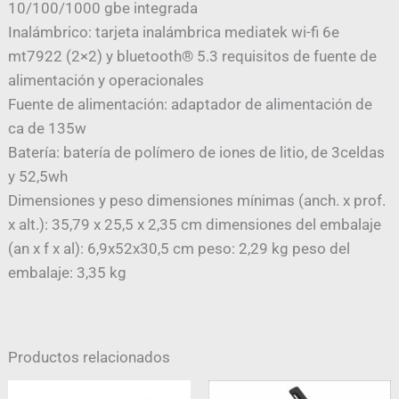
10/100/1000 gbe integrada
Inalámbrico: tarjeta inalámbrica mediatek wi-fi 6e
mt7922 (2×2) y bluetooth® 5.3 requisitos de fuente de
alimentación y operacionales
Fuente de alimentación: adaptador de alimentación de
ca de 135w
Batería: batería de polímero de iones de litio, de 3celdas
y 52,5wh
Dimensiones y peso dimensiones mínimas (anch. x prof.
x alt.): 35,79 x 25,5 x 2,35 cm dimensiones del embalaje
(an x f x al): 6,9x52x30,5 cm peso: 2,29 kg peso del
embalaje: 3,35 kg
Productos relacionados