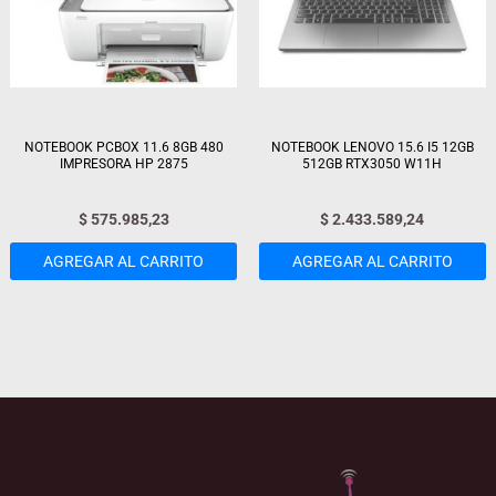
NOTEBOOK PCBOX 11.6 8GB 480
NOTEBOOK LENOVO 15.6 I5 12GB
IMPRESORA HP 2875
512GB RTX3050 W11H
$
575.985,23
$
2.433.589,24
AGREGAR AL CARRITO
AGREGAR AL CARRITO