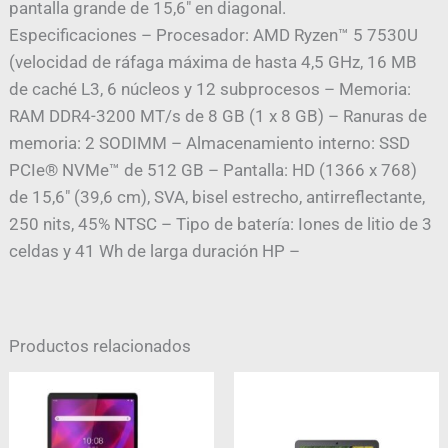
pantalla grande de 15,6″ en diagonal.
Especificaciones – Procesador: AMD Ryzen™ 5 7530U
(velocidad de ráfaga máxima de hasta 4,5 GHz, 16 MB
de caché L3, 6 núcleos y 12 subprocesos – Memoria:
RAM DDR4-3200 MT/s de 8 GB (1 x 8 GB) – Ranuras de
memoria: 2 SODIMM – Almacenamiento interno: SSD
PCIe® NVMe™ de 512 GB – Pantalla: HD (1366 x 768)
de 15,6″ (39,6 cm), SVA, bisel estrecho, antirreflectante,
250 nits, 45% NTSC – Tipo de batería: Iones de litio de 3
celdas y 41 Wh de larga duración HP –
Productos relacionados