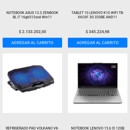
NOTEBOOK ASUS 13.3 ZENBOOK
TABLET 10 LENOVO K10 WIFI TB-
BL I7 16gb512ssd Win11
X6C6F 3G 32GBE AND11
$
2.133.202,50
$
345.224,98
AGREGAR AL CARRITO
AGREGAR AL CARRITO
REFRIGERADO PAD VOLKANO VK-
NOTEBOOK LENOVO 15.6 I5 12GB