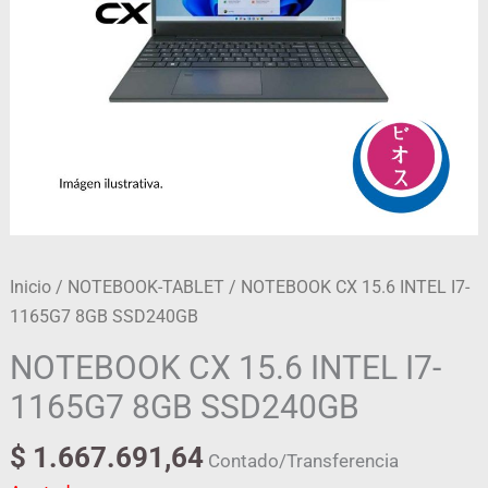
Inicio
/
NOTEBOOK-TABLET
/ NOTEBOOK CX 15.6 INTEL I7-
1165G7 8GB SSD240GB
NOTEBOOK CX 15.6 INTEL I7-
1165G7 8GB SSD240GB
$
1.667.691,64
Contado/Transferencia