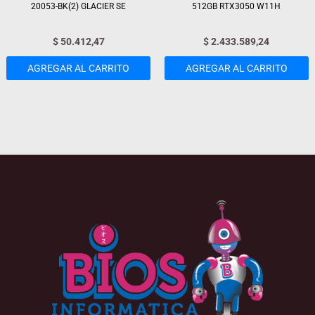
20053-BK(2) GLACIER SE
512GB RTX3050 W11H
$
50.412,47
$
2.433.589,24
AGREGAR AL CARRITO
AGREGAR AL CARRITO