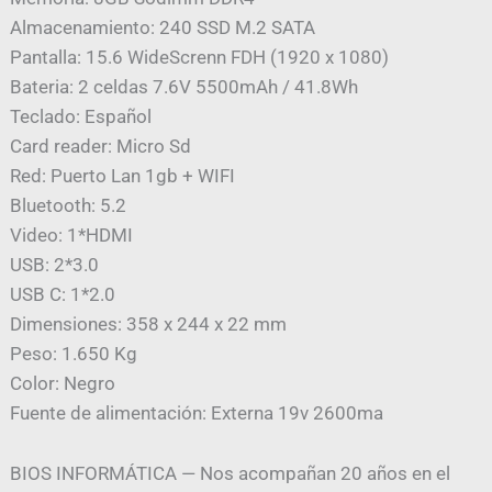
Almacenamiento: 240 SSD M.2 SATA
Pantalla: 15.6 WideScrenn FDH (1920 x 1080)
Bateria: 2 celdas 7.6V 5500mAh / 41.8Wh
Teclado: Español
Card reader: Micro Sd
Red: Puerto Lan 1gb + WIFI
Bluetooth: 5.2
Video: 1*HDMI
USB: 2*3.0
USB C: 1*2.0
Dimensiones: 358 x 244 x 22 mm
Peso: 1.650 Kg
Color: Negro
Fuente de alimentación: Externa 19v 2600ma
BIOS INFORMÁTICA — Nos acompañan 20 años en el