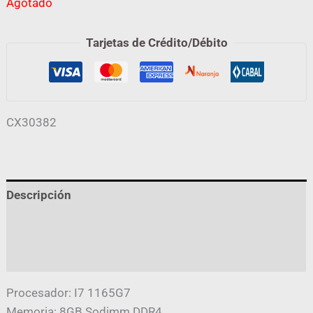
Agotado
Tarjetas de Crédito/Débito
CX30382
Descripción
Información adicional
Valoraciones (0)
Procesador: I7 1165G7
Memoria: 8GB Sodimm DDR4