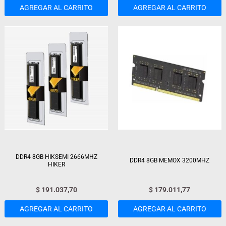
AGREGAR AL CARRITO
AGREGAR AL CARRITO
DDR4 8GB HIKSEMI 2666MHZ
DDR4 8GB MEMOX 3200MHZ
HIKER
$
191.037,70
$
179.011,77
AGREGAR AL CARRITO
AGREGAR AL CARRITO