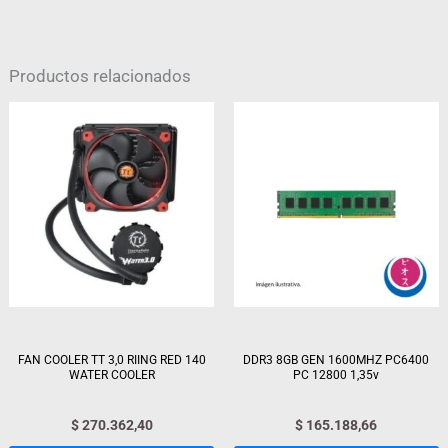
Productos relacionados
FAN COOLER TT 3,0 RIING RED 140
DDR3 8GB GEN 1600MHZ PC6400
WATER COOLER
PC 12800 1,35v
$
270.362,40
$
165.188,66