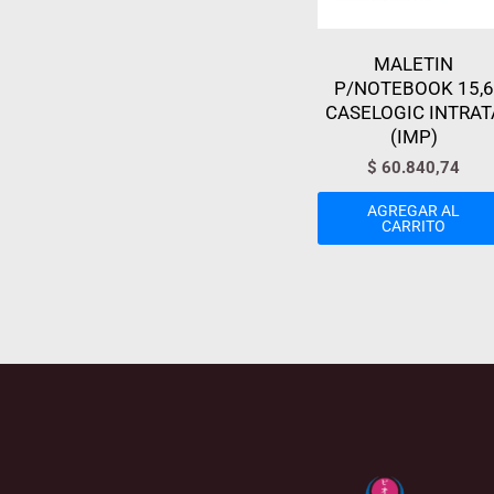
MALETIN
P/NOTEBOOK 15,6
CASELOGIC INTRAT
(IMP)
$
60.840,74
AGREGAR AL
CARRITO