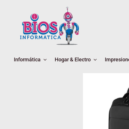
Ir
al
contenido
Informática
Hogar & Electro
Impresion