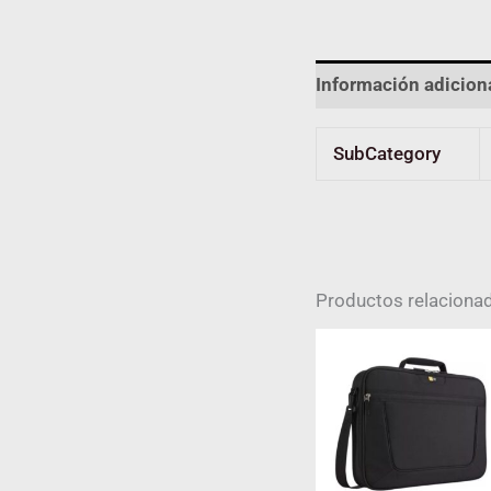
Información adicion
SubCategory
Productos relaciona