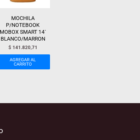
MOCHILA
P/NOTEBOOK
MOBOX SMART 14`
BLANCO/MARRON
$
141.820,71
AGREGAR AL
CARRITO
o