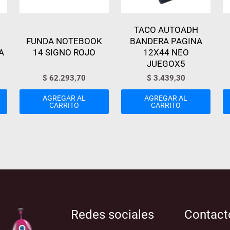
TACO AUTOADH
FUNDA NOTEBOOK
BANDERA PAGINA
A
14 SIGNO ROJO
12X44 NEO
JUEGOX5
$
62.293,70
$
3.439,30
AGREGAR AL
AGREGAR AL
CARRITO
CARRITO
Redes sociales
Contact