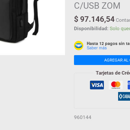
cantidad
C/USB ZOM
$
97.146,54
Conta
Disponibilidad:
Solo que
Hasta 12 pagos sin ta
Saber más
AGREGAR AL 
Tarjetas de Cré
960144