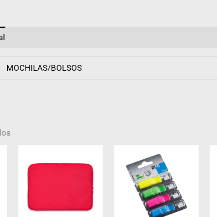
al
Valoraciones (0)
MOCHILAS/BOLSOS
dos