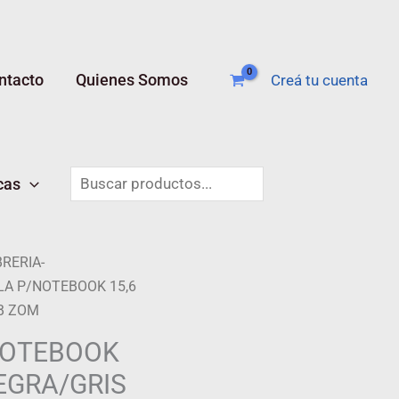
ntacto
Quienes Somos
Creá tu cuenta
Buscar
cas
BRERIA-
LA P/NOTEBOOK 15,6
B ZOM
NOTEBOOK
EGRA/GRIS