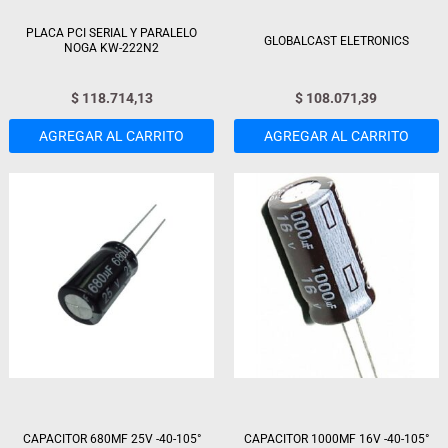
PLACA PCI SERIAL Y PARALELO
GLOBALCAST ELETRONICS
NOGA KW-222N2
$
118.714,13
$
108.071,39
AGREGAR AL CARRITO
AGREGAR AL CARRITO
CAPACITOR 680MF 25V -40-105°
CAPACITOR 1000MF 16V -40-105°