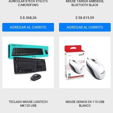
AURICULAR XTECH XTG-215
MOUSE TARGUS AMB582GL
C/MICROFONO
BLUETOOTH BLACK
$
8.368,36
$
58.819,59
AGREGAR AL CARRITO
AGREGAR AL CARRITO
TECLADO MOUSE LOGITECH
MOUSE GENIUS DX-110 USB
MK120 USB
BLANCO