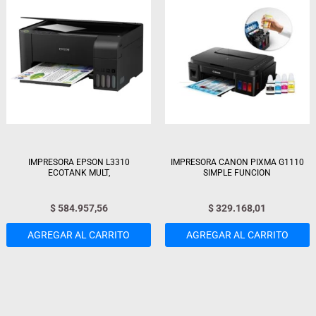
IMPRESORA EPSON L3310
IMPRESORA CANON PIXMA G1110
ECOTANK MULT,
SIMPLE FUNCION
$
584.957,56
$
329.168,01
AGREGAR AL CARRITO
AGREGAR AL CARRITO