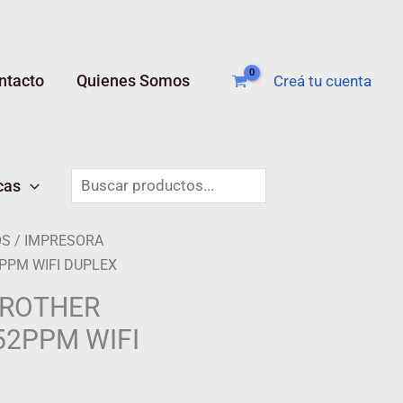
ntacto
Quienes Somos
Creá tu cuenta
Buscar
cas
OS
/ IMPRESORA
PPM WIFI DUPLEX
BROTHER
52PPM WIFI