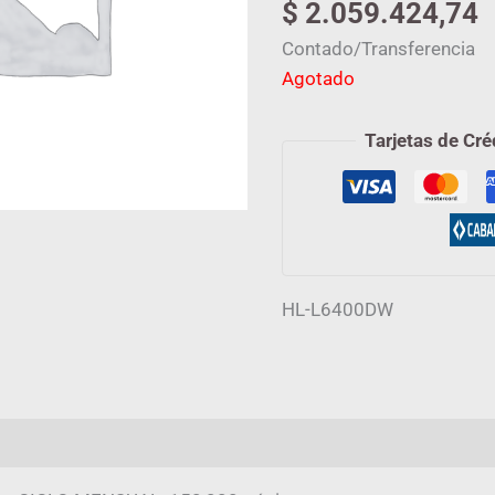
$
2.059.424,74
Contado/Transferencia
Agotado
Tarjetas de Cré
HL-L6400DW
mación adicional
Valoraciones (0)