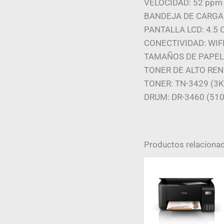
VELOCIDAD: 52 ppm 
BANDEJA DE CARGA E
PANTALLA LCD: 4.5 
CONECTIVIDAD: WIFI 
TAMAÑOS DE PAPEL:
TONER DE ALTO REN
TONER: TN-3429 (3K)
DRUM: DR-3460 (51
Productos relaciona