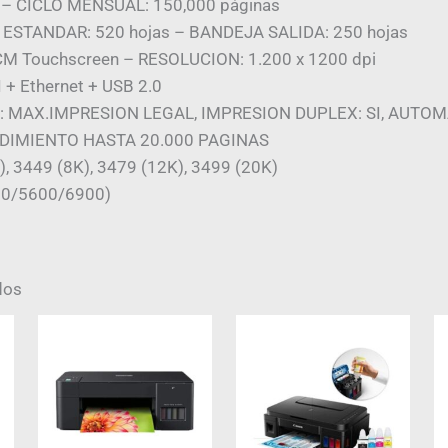
– CICLO MENSUAL: 150,000 páginas
STANDAR: 520 hojas – BANDEJA SALIDA: 250 hojas
CM Touchscreen – RESOLUCION: 1.200 x 1200 dpi
+ Ethernet + USB 2.0
 MAX.IMPRESION LEGAL, IMPRESION DUPLEX: SI, AUTO
DIMIENTO HASTA 20.000 PAGINAS
, 3449 (8K), 3479 (12K), 3499 (20K)
00/5600/6900)
dos