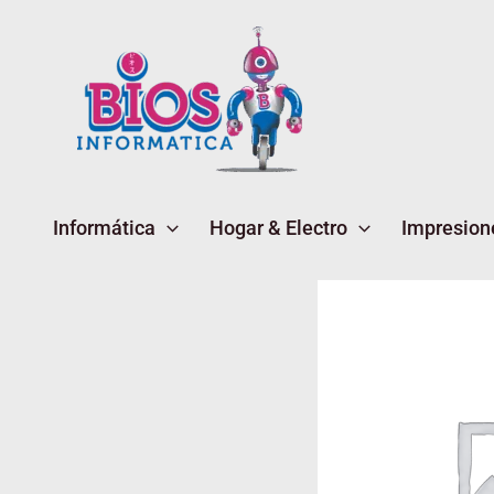
Ir
al
contenido
Informática
Hogar & Electro
Impresion